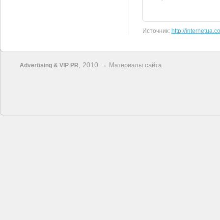
Источник:
http://internetua.c
, 2010 →
Материалы сайта
Advertising & VIP PR