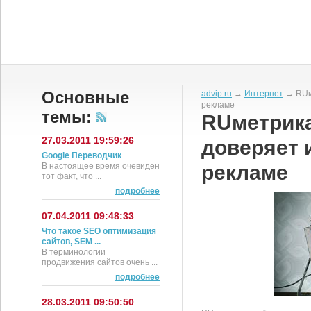
Основные
advip.ru
→
Интернет
→ RUме
рекламе
темы:
RUметрика
27.03.2011 19:59:26
доверяет 
Google Переводчик
В настоящее время очевиден
рекламе
тот факт, что ...
подробнее
07.04.2011 09:48:33
Что такое SEO оптимизация
сайтов, SEM ...
В терминологии
продвижения сайтов очень ...
подробнее
28.03.2011 09:50:50