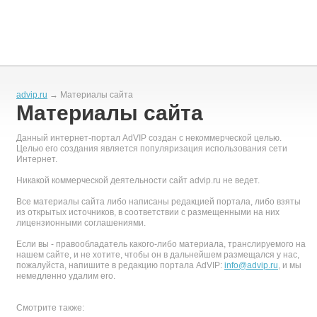
advip.ru
→ Материалы сайта
Материалы сайта
Данный интернет-портал AdVIP создан с некоммерческой целью.
Целью его создания является популяризация использования сети
Интернет.
Никакой коммерческой деятельности сайт advip.ru не ведет.
Все материалы сайта либо написаны редакцией портала, либо взяты
из открытых источников, в соответствии с размещенными на них
лицензионными соглашениями.
Если вы - правообладатель какого-либо материала, транслируемого на
нашем сайте, и не хотите, чтобы он в дальнейшем размещался у нас,
пожалуйста, напишите в редакцию портала AdVIP:
info@advip.ru
, и мы
немедленно удалим его.
Смотрите также: