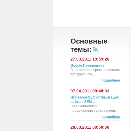
Основные
темы:
27.03.2011 19:59:26
Google Переводчик
В настоящее время очевиден
тот факт, что ...
подробнее
07.04.2011 09:48:33
Что такое SEO оптимизация
сайтов, SEM ...
В терминологии
продвижения сайтов очень ...
подробнее
28.03.2011 09:50:50