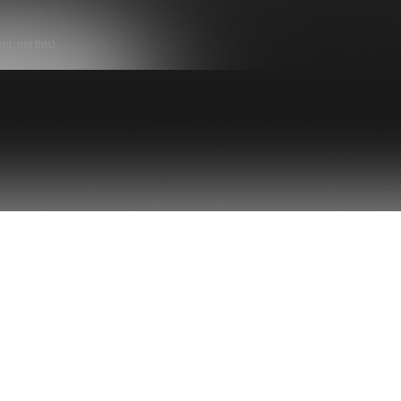
t, not this).