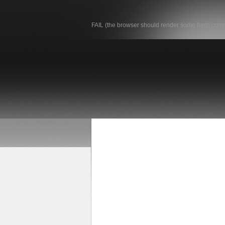
FAIL (the browser should render some flash conten