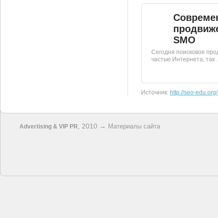
Совреме
продвиже
SMO
Сегодня поисковое пр
частью Интернета, так ..
Источник:
http://seo-edu.org/
, 2010 →
Материалы сайта
Advertising & VIP PR