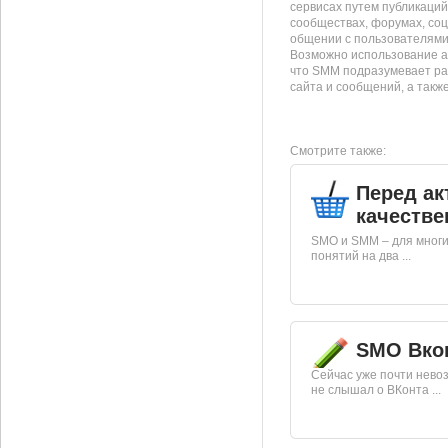
сервисах путем публикаци
сообществах, форумах, соц
общении с пользователями,
Возможно использование ау
что SMM подразумевает раб
сайта и сообщений, а такж
Смотрите также:
Перед а
качеств
SMO и SMM – для многих
понятий на два ...
SMO Вко
Сейчас уже почти нево
не слышал о ВКонта ...