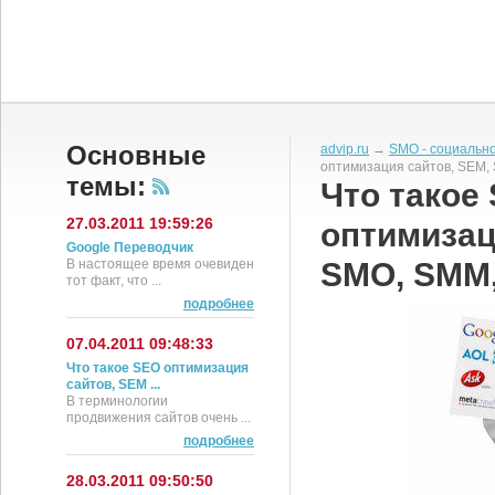
Основные
advip.ru
→
SMO - социальн
оптимизация сайтов, SEM,
темы:
Что такое
27.03.2011 19:59:26
оптимизац
Google Переводчик
В настоящее время очевиден
SMO, SMM
тот факт, что ...
подробнее
07.04.2011 09:48:33
Что такое SEO оптимизация
сайтов, SEM ...
В терминологии
продвижения сайтов очень ...
подробнее
28.03.2011 09:50:50