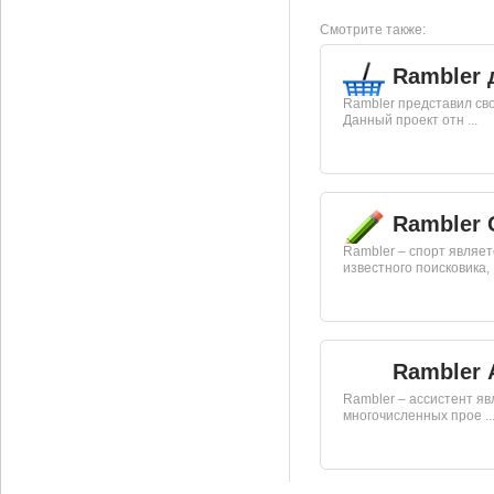
Смотрите также:
Rambler 
Rambler представил сво
Данный проект отн ...
Rambler 
Rambler – спорт являет
известного поисковика, .
Rambler 
Rambler – ассистент я
многочисленных прое ..